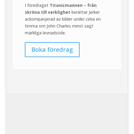
I föredraget
Titanicmannen – från
skröna till verklighet
berättar Jerker
ackompanjerad av bilder under cirka en
timma om John Charles minst sagt
märkliga levnadsöde.
Boka föredrag