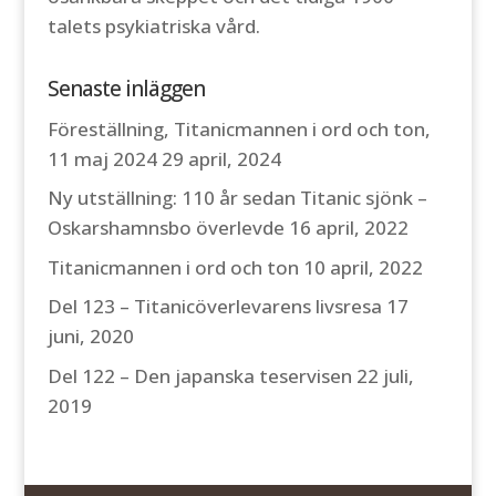
talets psykiatriska vård.
Senaste inläggen
Föreställning, Titanicmannen i ord och ton,
11 maj 2024
29 april, 2024
Ny utställning: 110 år sedan Titanic sjönk –
Oskarshamnsbo överlevde
16 april, 2022
Titanicmannen i ord och ton
10 april, 2022
Del 123 – Titanicöverlevarens livsresa
17
juni, 2020
Del 122 – Den japanska teservisen
22 juli,
2019