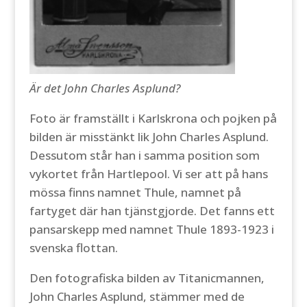
Är det John Charles Asplund?
Foto är framställt i Karlskrona och pojken på
bilden är misstänkt lik John Charles Asplund.
Dessutom står han i samma position som
vykortet från Hartlepool. Vi ser att på hans
mössa finns namnet Thule, namnet på
fartyget där han tjänstgjorde. Det fanns ett
pansarskepp med namnet Thule 1893-1923 i
svenska flottan.
Den fotografiska bilden av Titanicmannen,
John Charles Asplund, stämmer med de