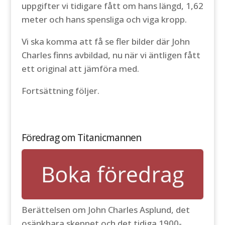
uppgifter vi tidigare fått om hans längd, 1,62
meter och hans spensliga och viga kropp.
Vi ska komma att få se fler bilder där John
Charles finns avbildad, nu när vi äntligen fått
ett original att jämföra med.
Fortsättning följer.
Föredrag om Titanicmannen
Berättelsen om John Charles Asplund, det
osänkbara skeppet och det tidiga 1900-