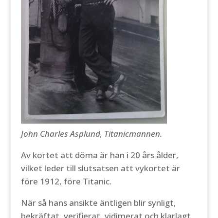
John Charles Asplund, Titanicmannen.
Av kortet att döma är han i 20 års ålder,
vilket leder till slutsatsen att vykortet är
före 1912, före Titanic.
När så hans ansikte äntligen blir synligt,
bekräftat, verifierat, vidimerat och klarlagt,