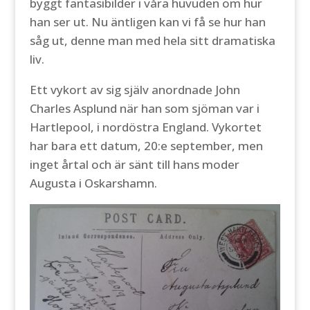
byggt fantasibilder i våra huvuden om hur
han ser ut. Nu äntligen kan vi få se hur han
såg ut, denne man med hela sitt dramatiska
liv.
Ett vykort av sig själv anordnade John
Charles Asplund när han som sjöman var i
Hartlepool, i nordöstra England. Vykortet
har bara ett datum, 20:e september, men
inget årtal och är sänt till hans moder
Augusta i Oskarshamn.