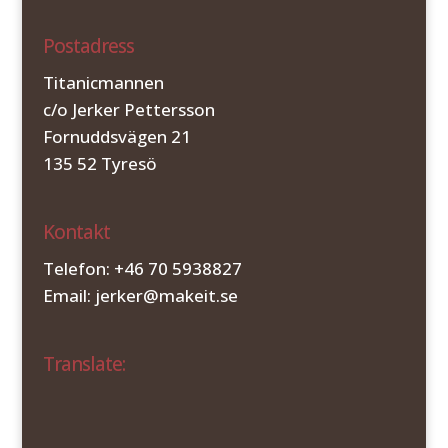
Postadress
Titanicmannen
c/o Jerker Pettersson
Fornuddsvägen 21
135 52 Tyresö
Kontakt
Telefon: +46 70 5938827
Email: jerker@makeit.se
Translate: