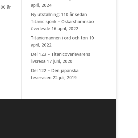
april, 2024
100 år
Ny utställning: 110 år sedan
Titanic sjönk – Oskarshamnsbo
överlevde
16 april, 2022
Titanicmannen i ord och ton
10
april, 2022
Del 123 – Titanicöverlevarens
livsresa
17 juni, 2020
Del 122 – Den japanska
teservisen
22 juli, 2019