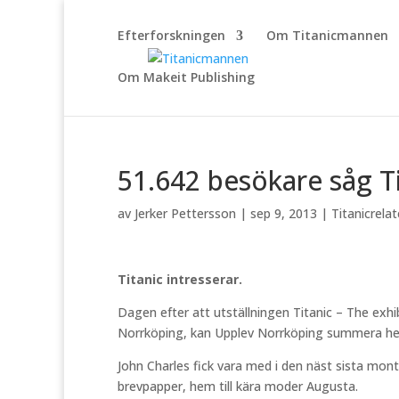
Efterforskningen
Om Titanicmannen
Om Makeit Publishing
51.642 besökare såg Ti
av
Jerker Pettersson
|
sep 9, 2013
|
Titanicrela
Titanic intresserar.
Dagen efter att utställningen Titanic – The exhi
Norrköping, kan Upplev Norrköping summera h
John Charles fick vara med i den näst sista mon
brevpapper, hem till kära moder Augusta.