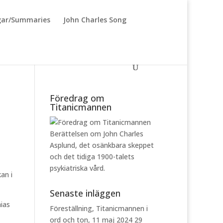
ar/Summaries
John Charles Song
Föredrag om
Titanicmannen
Berättelsen om John Charles
Asplund, det osänkbara skeppet
och det tidiga 1900-talets
psykiatriska vård.
an i
Senaste inläggen
hias
Föreställning, Titanicmannen i
ord och ton, 11 maj 2024
29