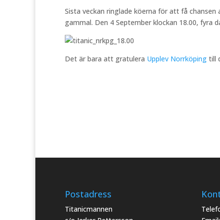
Sista veckan ringlade köerna för att få chansen
gammal. Den 4 September klockan 18.00, fyra da
Det är bara att gratulera
Upplev Norrköping
till
Postadress
Kon
Titanicmannen
Telef