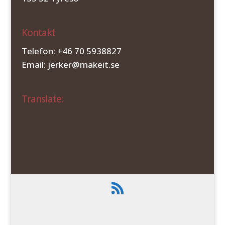
Kontakt
Telefon: +46 70 5938827
Email: jerker@makeit.se
Translate:
Designad av
Elegant Themes
| Drivs med
WordPress