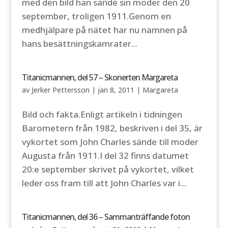
med den bild han sände sin moder den 20
september, troligen 1911.Genom en
medhjälpare på nätet har nu namnen på
hans besättningskamrater...
Titanicmannen, del 57 – Skonerten Margareta
av
Jerker Pettersson
|
jan 8, 2011
|
Margareta
Bild och fakta.Enligt artikeln i tidningen
Barometern från 1982, beskriven i del 35, är
vykortet som John Charles sände till moder
Augusta från 1911.I del 32 finns datumet
20:e september skrivet på vykortet, vilket
leder oss fram till att John Charles var i...
Titanicmannen, del 36 – Sammanträffande foton