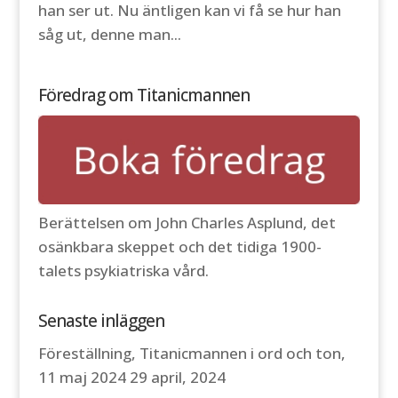
han ser ut. Nu äntligen kan vi få se hur han
såg ut, denne man...
Föredrag om Titanicmannen
Berättelsen om John Charles Asplund, det
osänkbara skeppet och det tidiga 1900-
talets psykiatriska vård.
Senaste inläggen
Föreställning, Titanicmannen i ord och ton,
11 maj 2024
29 april, 2024