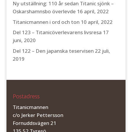
Ny utställning: 110 år sedan Titanic sjönk –
Oskarshamnsbo överlevde
16 april, 2022
Titanicmannen i ord och ton
10 april, 2022
Del 123 – Titanicöverlevarens livsresa
17
juni, 2020
Del 122 – Den japanska teservisen
22 juli,
2019
Postadress
Titanicmannen
c/o Jerker Pettersson
Fornuddsvägen 21
135 52 Tyresö