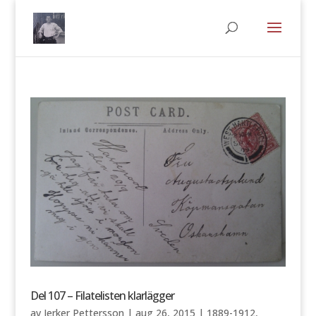
Del 107 – Filatelisten klarlägger
av
Jerker Pettersson
|
aug 26, 2015
|
1889-1912
,