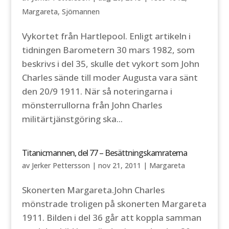
Margareta
,
Sjömannen
Vykortet från Hartlepool. Enligt artikeln i
tidningen Barometern 30 mars 1982, som
beskrivs i del 35, skulle det vykort som John
Charles sände till moder Augusta vara sänt
den 20/9 1911. När så noteringarna i
mönsterrullorna från John Charles
militärtjänstgöring ska...
Titanicmannen, del 77 – Besättningskamraterna
av
Jerker Pettersson
|
nov 21, 2011
|
Margareta
Skonerten Margareta.John Charles
mönstrade troligen på skonerten Margareta
1911. Bilden i del 36 går att koppla samman