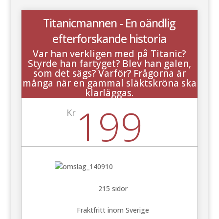
Titanicmannen - En oändlig
efterforskande historia
Var han verkligen med på Titanic?
Styrde han fartyget? Blev han galen,
som det sägs? Varför? Frågorna är
många när en gammal släktskröna ska
klarläggas.
199
Kr
215 sidor
Fraktfritt inom Sverige