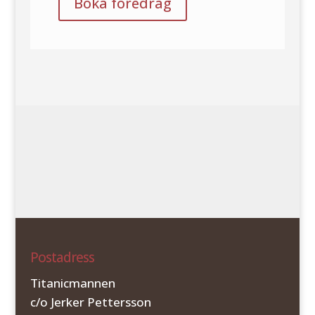
Boka föredrag
Postadress
Titanicmannen
c/o Jerker Pettersson