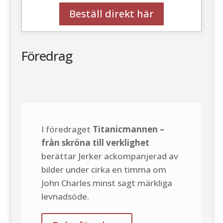
Beställ direkt här
Föredrag
I föredraget
Titanicmannen –
från skröna till verklighet
berättar Jerker ackompanjerad av
bilder under cirka en timma om
John Charles minst sagt märkliga
levnadsöde.