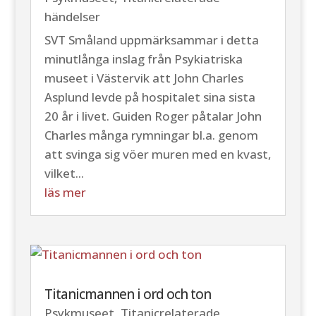
händelser
SVT Småland uppmärksammar i detta
minutlånga inslag från Psykiatriska
museet i Västervik att John Charles
Asplund levde på hospitalet sina sista
20 år i livet. Guiden Roger påtalar John
Charles många rymningar bl.a. genom
att svinga sig vöer muren med en kvast,
vilket...
läs mer
Titanicmannen i ord och ton
Psykmuseet
,
Titanicrelaterade