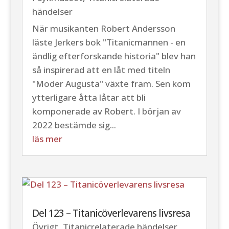
händelser
När musikanten Robert Andersson
läste Jerkers bok "Titanicmannen - en
ändlig efterforskande historia" blev han
så inspirerad att en låt med titeln
"Moder Augusta" växte fram. Sen kom
ytterligare åtta låtar att bli
komponerade av Robert. I början av
2022 bestämde sig...
läs mer
Del 123 – Titanicöverlevarens livsresa
Övrigt
,
Titanicrelaterade händelser