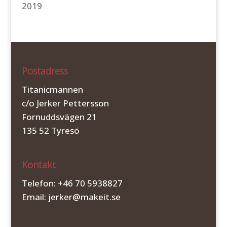
2019
Postadress
Titanicmannen
c/o Jerker Pettersson
Fornuddsvägen 21
135 52 Tyresö
Kontakt
Telefon: +46 70 5938827
Email: jerker@makeit.se