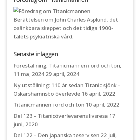
Berättelsen om John Charles Asplund, det
osänkbara skeppet och det tidiga 1900-
talets psykiatriska vård.
Senaste inläggen
Föreställning, Titanicmannen i ord och ton,
11 maj 2024
29 april, 2024
Ny utställning: 110 år sedan Titanic sjönk –
Oskarshamnsbo överlevde
16 april, 2022
Titanicmannen i ord och ton
10 april, 2022
Del 123 – Titanicöverlevarens livsresa
17
juni, 2020
Del 122 – Den japanska teservisen
22 juli,