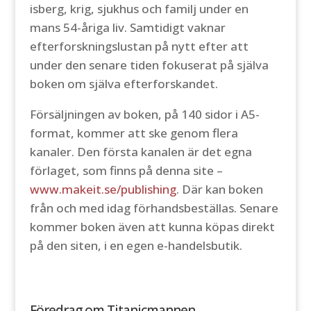
isberg, krig, sjukhus och familj under en
mans 54-åriga liv. Samtidigt vaknar
efterforskningslustan på nytt efter att
under den senare tiden fokuserat på själva
boken om själva efterforskandet.
Försäljningen av boken, på 140 sidor i A5-
format, kommer att ske genom flera
kanaler. Den första kanalen är det egna
förlaget, som finns på denna site –
www.makeit.se/publishing
. Där kan boken
från och med idag förhandsbeställas. Senare
kommer boken även att kunna köpas direkt
på den siten, i en egen e-handelsbutik.
Föredrag om Titanicmannen