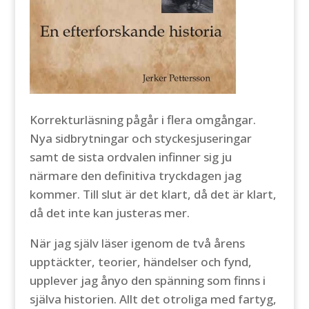
Korrekturläsning pågår i flera omgångar.
Nya sidbrytningar och styckesjuseringar
samt de sista ordvalen infinner sig ju
närmare den definitiva tryckdagen jag
kommer. Till slut är det klart, då det är klart,
då det inte kan justeras mer.
När jag själv läser igenom de två årens
upptäckter, teorier, händelser och fynd,
upplever jag ånyo den spänning som finns i
själva historien. Allt det otroliga med fartyg,