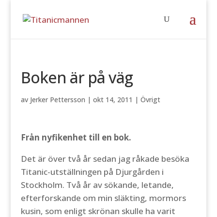
Boken är på väg
av
Jerker Pettersson
|
okt 14, 2011
|
Övrigt
Från nyfikenhet till en bok.
Det är över två år sedan jag råkade besöka
Titanic-utställningen på Djurgården i
Stockholm. Två år av sökande, letande,
efterforskande om min släkting, mormors
kusin, som enligt skrönan skulle ha varit