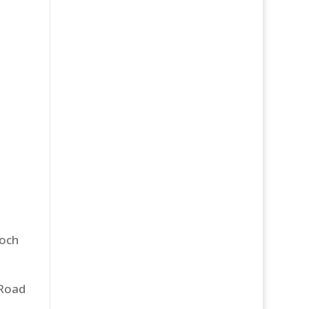
 och
 Road