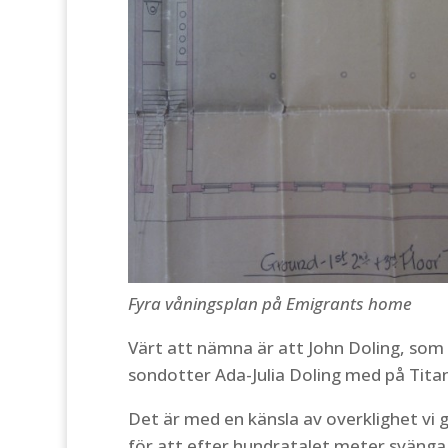
Fyra våningsplan på Emigrants home
Värt att nämna är att John Doling, som
sondotter Ada-Julia Doling med på Tita
Det är med en känsla av overklighet vi 
för att efter hundratalet meter svänga