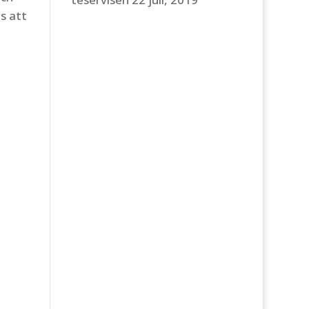
s att