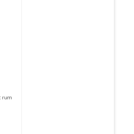
t rum