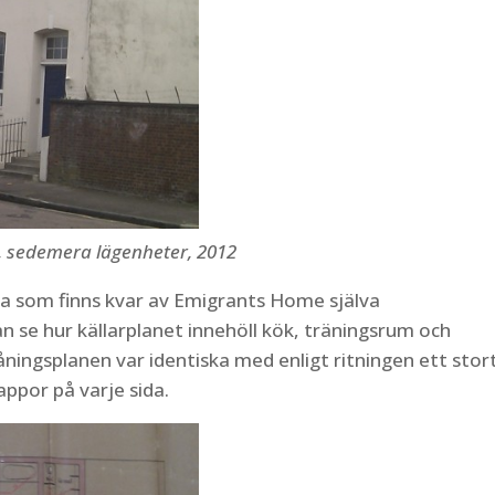
, sedemera lägenheter, 2012
a som finns kvar av Emigrants Home själva
kan se hur källarplanet innehöll kök, träningsrum och
ningsplanen var identiska med enligt ritningen ett stor
appor på varje sida.