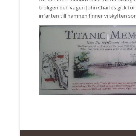
troligen den vägen John Charles gick för
infarten till hamnen finner vi skylten s