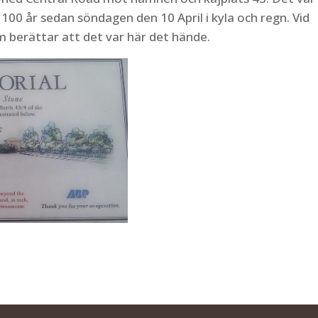
 100 år sedan söndagen den 10 April i kyla och regn. Vid
om berättar att det var här det hände.