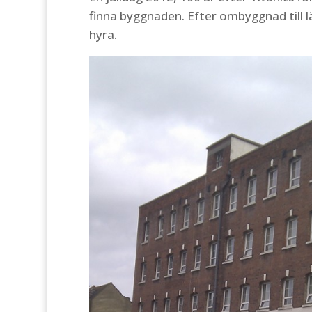
finna byggnaden. Efter ombyggnad till l
hyra.