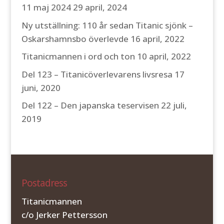
11 maj 2024
29 april, 2024
Ny utställning: 110 år sedan Titanic sjönk –
Oskarshamnsbo överlevde
16 april, 2022
Titanicmannen i ord och ton
10 april, 2022
Del 123 – Titanicöverlevarens livsresa
17
juni, 2020
Del 122 – Den japanska teservisen
22 juli,
2019
Postadress
Titanicmannen
c/o Jerker Pettersson