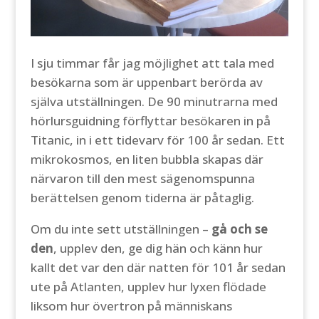
I sju timmar får jag möjlighet att tala med
besökarna som är uppenbart berörda av
själva utställningen. De 90 minutrarna med
hörlursguidning förflyttar besökaren in på
Titanic, in i ett tidevarv för 100 år sedan. Ett
mikrokosmos, en liten bubbla skapas där
närvaron till den mest sägenomspunna
berättelsen genom tiderna är påtaglig.
Om du inte sett utställningen –
gå och se
den
, upplev den, ge dig hän och känn hur
kallt det var den där natten för 101 år sedan
ute på Atlanten, upplev hur lyxen flödade
liksom hur övertron på människans