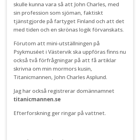
skulle kunna vara så att John Charles, med
sin profession som sjöman, faktiskt
tjänstgjorde på fartyget Finland och att det
med tiden och en skrönas logik förvanskats.
Förutom att mini-utställningen på
Psykmuséet i Västervik ska uppföras finns nu
också två förfrågningar på att få artiklar
skrivna om min mormors kusin,
Titanicmannen, John Charles Asplund.
Jag har också registrerar domännamnet
titanicmannen.se
Efterforskning ger ringar på vattnet.