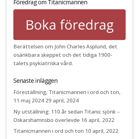
Föredrag om Titanicmannen
Berättelsen om John Charles Asplund, det
osänkbara skeppet och det tidiga 1900-
talets psykiatriska vård.
Senaste inläggen
Föreställning, Titanicmannen i ord och ton,
11 maj 2024
29 april, 2024
Ny utställning: 110 år sedan Titanic sjönk –
Oskarshamnsbo överlevde
16 april, 2022
Titanicmannen i ord och ton
10 april, 2022