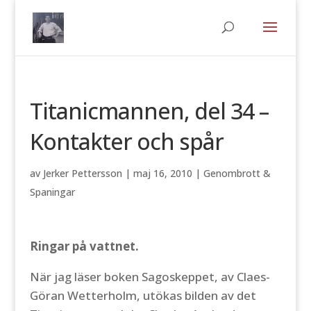
Titanicmannen, del 34 –
Kontakter och spår
av
Jerker Pettersson
|
maj 16, 2010
|
Genombrott &
Spaningar
Ringar på vattnet.
När jag läser boken Sagoskeppet, av Claes-
Göran Wetterholm, utökas bilden av det