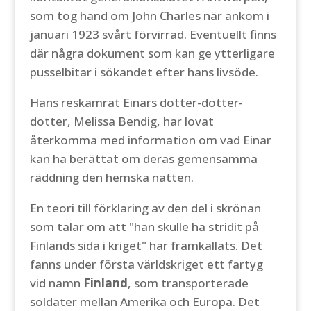
som tog hand om John Charles när ankom i
januari 1923 svårt förvirrad. Eventuellt finns
där några dokument som kan ge ytterligare
pusselbitar i sökandet efter hans livsöde.
Hans reskamrat Einars dotter-dotter-
dotter, Melissa Bendig, har lovat
återkomma med information om vad Einar
kan ha berättat om deras gemensamma
räddning den hemska natten.
En teori till förklaring av den del i skrönan
som talar om att "han skulle ha stridit på
Finlands sida i kriget" har framkallats. Det
fanns under första världskriget ett fartyg
vid namn
Finland
, som transporterade
soldater mellan Amerika och Europa. Det