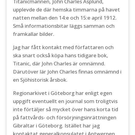
Titanicmannen, John Charles Asplund,
upplevde de där hemska timmarna på havet
natten mellan den 14:e och 15:e april 1912.
Små informationsbitar läggs samman och
framkallar bilder.
Jag har fått kontakt med författaren och
ska snart också köpa hans tidigare bok,
Titanic, där John Charles är omnämnd.
Därutöver lär John Charles finnas omnämnd i
en Sjöhistorisk årsbok.
Regionarkivet i Göteborg har enligt egen
uppgift eventuellt en journal som troligtvis
inte förtäljer så mycket över hans korta tid
på fattvårds- och försörjningsinrättningen
Gibraltar i Göteborg. Istället har jag
kontaktat generalkonsulatet i Antwerpen,