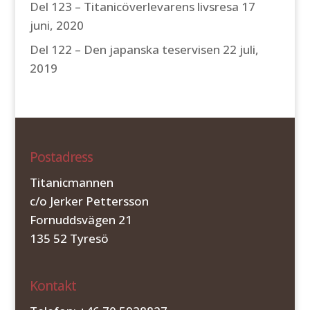
Del 123 – Titanicöverlevarens livsresa
17
juni, 2020
Del 122 – Den japanska teservisen
22 juli,
2019
Postadress
Titanicmannen
c/o Jerker Pettersson
Fornuddsvägen 21
135 52 Tyresö
Kontakt