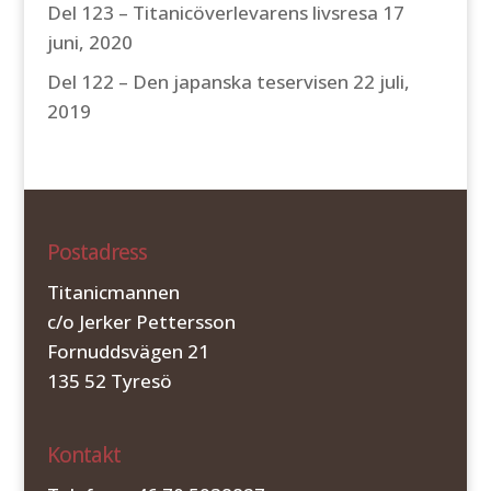
Del 123 – Titanicöverlevarens livsresa
17
juni, 2020
Del 122 – Den japanska teservisen
22 juli,
2019
Postadress
Titanicmannen
c/o Jerker Pettersson
Fornuddsvägen 21
135 52 Tyresö
Kontakt