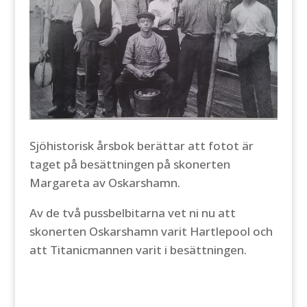
Sjöhistorisk årsbok berättar att fotot är
taget på besättningen på skonerten
Margareta av Oskarshamn.
Av de två pussbelbitarna vet ni nu att
skonerten Oskarshamn varit Hartlepool och
att Titanicmannen varit i besättningen.