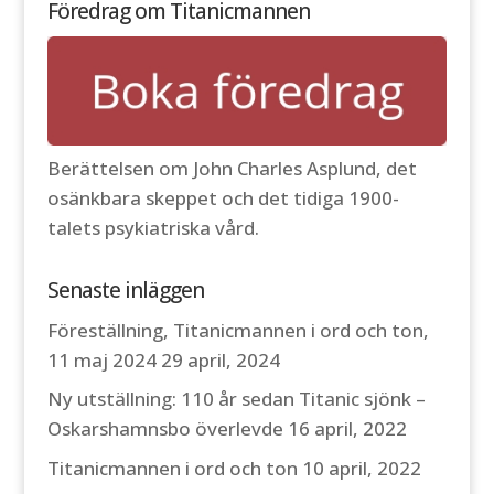
Föredrag om Titanicmannen
Berättelsen om John Charles Asplund, det
osänkbara skeppet och det tidiga 1900-
talets psykiatriska vård.
Senaste inläggen
Föreställning, Titanicmannen i ord och ton,
11 maj 2024
29 april, 2024
Ny utställning: 110 år sedan Titanic sjönk –
Oskarshamnsbo överlevde
16 april, 2022
Titanicmannen i ord och ton
10 april, 2022