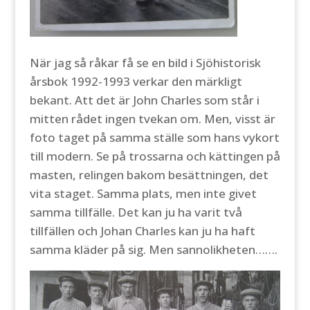
När jag så råkar få se en bild i Sjöhistorisk
årsbok 1992-1993 verkar den märkligt
bekant. Att det är John Charles som står i
mitten rådet ingen tvekan om. Men, visst är
foto taget på samma ställe som hans vykort
till modern. Se på trossarna och kättingen på
masten, relingen bakom besättningen, det
vita staget. Samma plats, men inte givet
samma tillfälle. Det kan ju ha varit två
tillfällen och Johan Charles kan ju ha haft
samma kläder på sig. Men sannolikheten…….