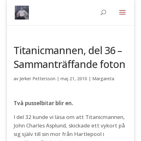
Titanicmannen, del 36 –
Sammanträffande foton
av
Jerker Pettersson
|
maj 21, 2010
|
Margareta
Två pusselbitar blir en.
I del 32 kunde vi läsa om att Titanicmannen,
John Charles Asplund, skickade ett vykort på
sig själv till sin mor från Hartlepool i