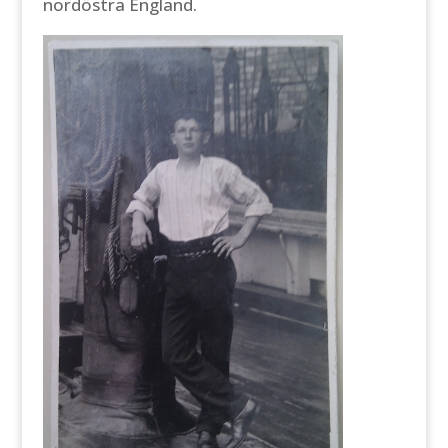
nordöstra England.