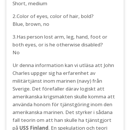
Short, medium
2.Color of eyes, color of hair, bold?
Blue, brown, no
3.Has person lost arm, leg, hand, foot or
both eyes, or is he otherwise disabled?
No
Ur denna information kan vi utläsa att John
Charles uppger sig ha erfarenhet av
militärtjänst inom marinen (navy) från
Sverige. Det förefaller därav logiskt att
amerikanska krigsmakten skulle komma att
använda honom för tjänstgöring inom den
amerikanska marinen. Det styrker i sådana
fall teorin om att han skulle ha tjänstgjort
på
USS Finland
. En spekulation och teori