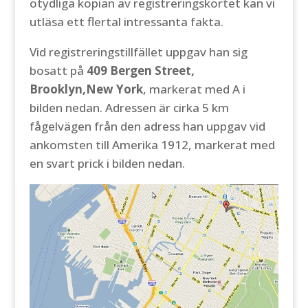
otydliga kopian av registreringskortet kan vi
utläsa ett flertal intressanta fakta.
Vid registreringstillfället uppgav han sig
bosatt på
409 Bergen Street,
Brooklyn,New York
, markerat med A i
bilden nedan. Adressen är cirka 5 km
fågelvägen från den adress han uppgav vid
ankomsten till Amerika 1912, markerat med
en svart prick i bilden nedan.