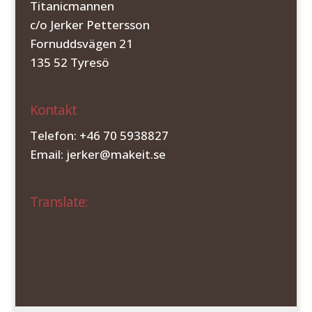
Titanicmannen
c/o Jerker Pettersson
Fornuddsvägen 21
135 52 Tyresö
Kontakt
Telefon: +46 70 5938827
Email: jerker@makeit.se
Translate: