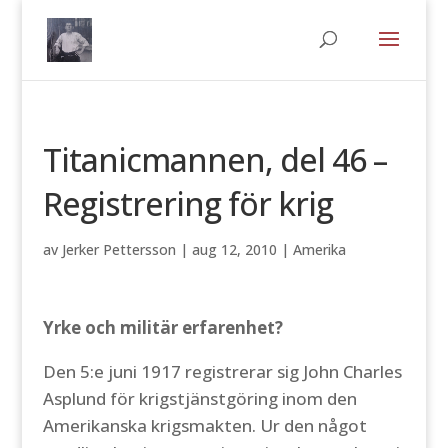
Titanicmannen, del 46 –
Registrering för krig
av
Jerker Pettersson
|
aug 12, 2010
|
Amerika
Yrke och militär erfarenhet?
Den 5:e juni 1917 registrerar sig John Charles
Asplund för krigstjänstgöring inom den
Amerikanska krigsmakten. Ur den något