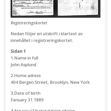
Registreringskortet
Nedan följer en utskrift i klartext av
innehållet i registreringskortet.
Sidan 1
1.Name in full
John Asplund
2.Home adress
404 Bergen Street, Brooklyn, New York
3.Date of birth
Fanuary 31 1889
4.Are you (1)natural born citizen,