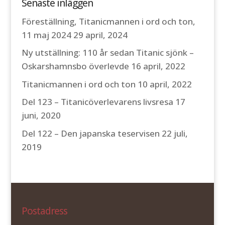
Senaste inläggen
Föreställning, Titanicmannen i ord och ton,
11 maj 2024
29 april, 2024
Ny utställning: 110 år sedan Titanic sjönk –
Oskarshamnsbo överlevde
16 april, 2022
Titanicmannen i ord och ton
10 april, 2022
Del 123 – Titanicöverlevarens livsresa
17
juni, 2020
Del 122 – Den japanska teservisen
22 juli,
2019
Postadress