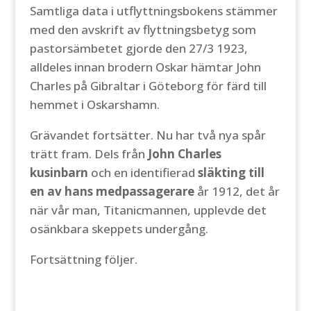
Samtliga data i utflyttningsbokens stämmer
med den avskrift av flyttningsbetyg som
pastorsämbetet gjorde den 27/3 1923,
alldeles innan brodern Oskar hämtar John
Charles på Gibraltar i Göteborg för färd till
hemmet i Oskarshamn.
Grävandet fortsätter. Nu har två nya spår
trätt fram. Dels från
John Charles
kusinbarn
och en identifierad
släkting till
en av hans medpassagerare
år 1912, det år
när vår man, Titanicmannen, upplevde det
osänkbara skeppets undergång.
Fortsättning följer.