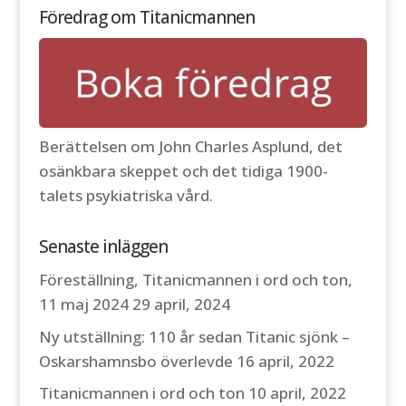
Föredrag om Titanicmannen
Berättelsen om John Charles Asplund, det
osänkbara skeppet och det tidiga 1900-
talets psykiatriska vård.
Senaste inläggen
Föreställning, Titanicmannen i ord och ton,
11 maj 2024
29 april, 2024
Ny utställning: 110 år sedan Titanic sjönk –
Oskarshamnsbo överlevde
16 april, 2022
Titanicmannen i ord och ton
10 april, 2022