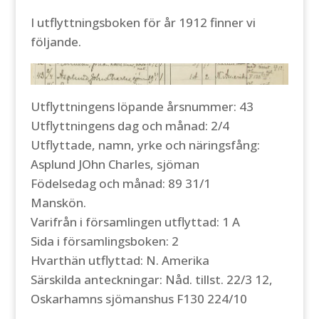
I utflyttningsboken för år 1912 finner vi
följande.
Utflyttningens löpande årsnummer: 43
Utflyttningens dag och månad: 2/4
Utflyttade, namn, yrke och näringsfång:
Asplund JOhn Charles, sjöman
Födelsedag och månad: 89 31/1
Manskön.
Varifrån i församlingen utflyttad: 1 A
Sida i församlingsboken: 2
Hvarthän utflyttad: N. Amerika
Särskilda anteckningar: Nåd. tillst. 22/3 12,
Oskarhamns sjömanshus F130 224/10