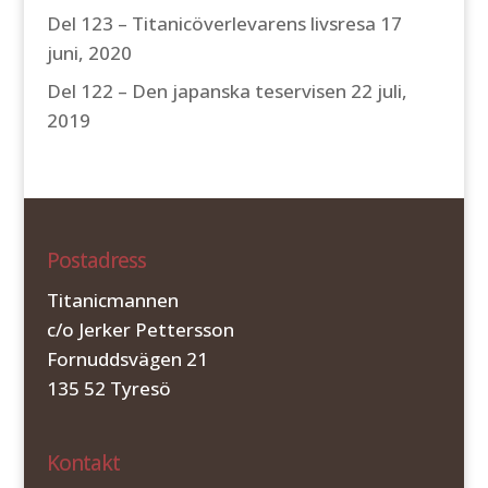
Del 123 – Titanicöverlevarens livsresa
17
juni, 2020
Del 122 – Den japanska teservisen
22 juli,
2019
Postadress
Titanicmannen
c/o Jerker Pettersson
Fornuddsvägen 21
135 52 Tyresö
Kontakt