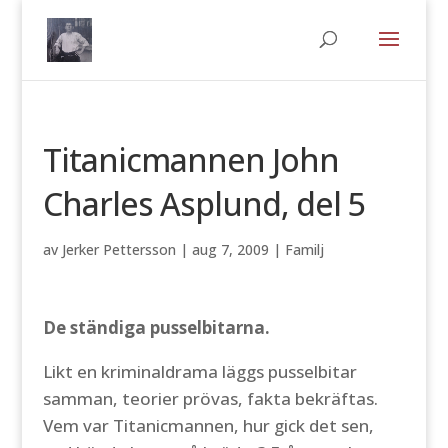
Titanicmannen John
Charles Asplund, del 5
av
Jerker Pettersson
|
aug 7, 2009
|
Familj
De ständiga pusselbitarna.
Likt en kriminaldrama läggs pusselbitar
samman, teorier prövas, fakta bekräftas.
Vem var Titanicmannen, hur gick det sen,