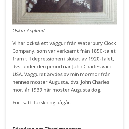
Oskar Asplund
Vi har också ett väggur från Waterbury Clock
Company, som var verksamt från 1850-talet
fram till depressionen i slutet av 1920-talet,
dvs. under den period när John Charles var i
USA. Vägguret ärvdes av min mormor från
hennes moster Augusta, dvs. John Charles
mor, år 1939 när moster Augusta dog.
Fortsatt forskning pågår.