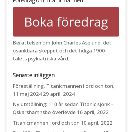
Föredrag om Titanicmannen
Berättelsen om John Charles Asplund, det
osänkbara skeppet och det tidiga 1900-
talets psykiatriska vård.
Senaste inläggen
Föreställning, Titanicmannen i ord och ton,
11 maj 2024
29 april, 2024
Ny utställning: 110 år sedan Titanic sjönk –
Oskarshamnsbo överlevde
16 april, 2022
Titanicmannen i ord och ton
10 april, 2022