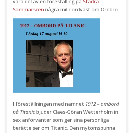
vara del av en föreställing på
Stadra
Sommarscen
några mil nordväst om Örebro.
I föreställningen med namnet
1912 – ombord
på Titanic
bjuder Claes-Göran Wetterholm in
sex anförvanter som ger sina personliga
berättelser om Titanic. Den mytomspunna