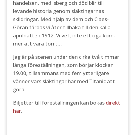
händelsen, med isberg och död blir till
levande historia genom släktingarnas
skildringar. Med hjälp av dem och Claes-
Göran färdas vi åter tillbaka till den kalla
aprilnatten 1912. Vi vet, inte ett öga kom­
mer att vara torrt…
Jag är på scenen under den cirka två timmar
långa föreställningen, som börjar klockan
19.00, tillsammans med fem ytterligare
vänner vars släktingar har med Titanic att
göra.
Biljetter till föreställningen kan bokas
direkt
här
.