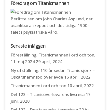
Föredrag om Titanicmannen
Berättelsen om John Charles Asplund, det
osänkbara skeppet och det tidiga 1900-
talets psykiatriska vård.
Senaste inläggen
Föreställning, Titanicmannen i ord och ton,
11 maj 2024
29 april, 2024
Ny utställning: 110 år sedan Titanic sjönk –
Oskarshamnsbo överlevde
16 april, 2022
Titanicmannen i ord och ton
10 april, 2022
Del 123 – Titanicöverlevarens livsresa
17
juni, 2020
Del 122 – Den japanska teservisen
22 juli,