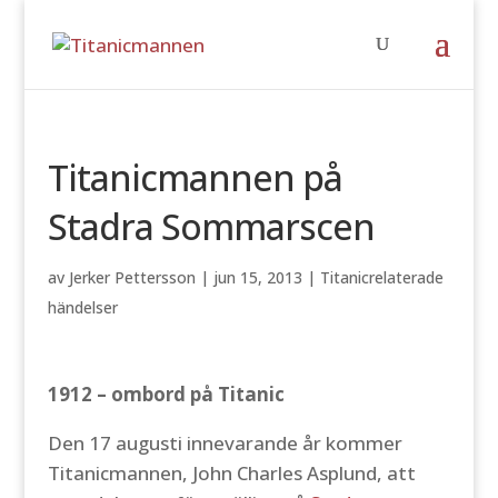
Titanicmannen på
Stadra Sommarscen
av
Jerker Pettersson
|
jun 15, 2013
|
Titanicrelaterade
händelser
1912 – ombord på Titanic
Den 17 augusti innevarande år kommer
Titanicmannen, John Charles Asplund, att