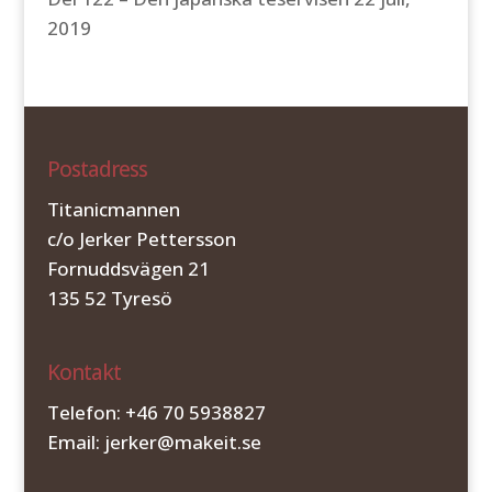
2019
Postadress
Titanicmannen
c/o Jerker Pettersson
Fornuddsvägen 21
135 52 Tyresö
Kontakt
Telefon: +46 70 5938827
Email: jerker@makeit.se