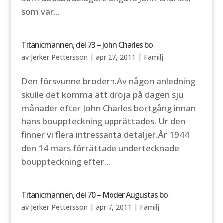
som var...
Titanicmannen, del 73 – John Charles bo
av
Jerker Pettersson
|
apr 27, 2011
|
Familj
Den försvunne brodern.Av någon anledning
skulle det komma att dröja på dagen sju
månader efter John Charles bortgång innan
hans bouppteckning upprättades. Ur den
finner vi flera intressanta detaljer.År 1944
den 14 mars förrättade undertecknade
bouppteckning efter...
Titanicmannen, del 70 – Moder Augustas bo
av
Jerker Pettersson
|
apr 7, 2011
|
Familj