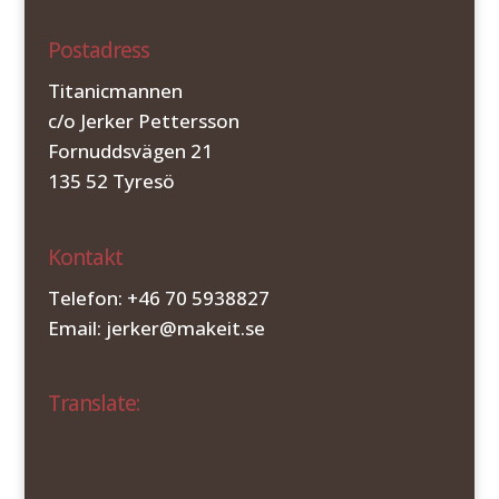
Postadress
Titanicmannen
c/o Jerker Pettersson
Fornuddsvägen 21
135 52 Tyresö
Kontakt
Telefon: +46 70 5938827
Email: jerker@makeit.se
Translate: