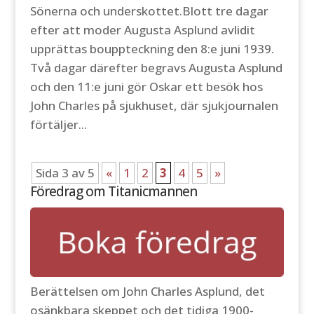
Sönerna och underskottet.Blott tre dagar
efter att moder Augusta Asplund avlidit
upprättas bouppteckning den 8:e juni 1939.
Två dagar därefter begravs Augusta Asplund
och den 11:e juni gör Oskar ett besök hos
John Charles på sjukhuset, där sjukjournalen
förtäljer...
Sida 3 av 5
«
1
2
3
4
5
»
Föredrag om Titanicmannen
Berättelsen om John Charles Asplund, det
osänkbara skeppet och det tidiga 1900-