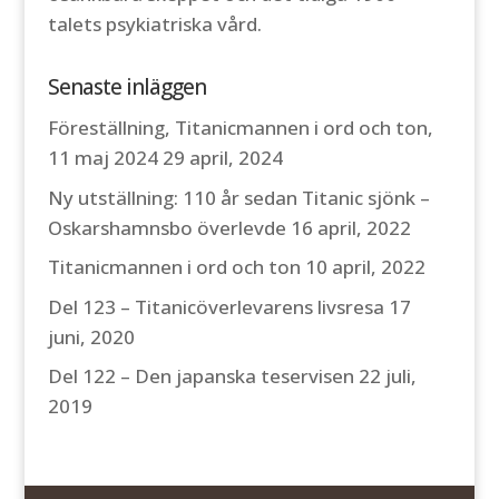
talets psykiatriska vård.
Senaste inläggen
Föreställning, Titanicmannen i ord och ton,
11 maj 2024
29 april, 2024
Ny utställning: 110 år sedan Titanic sjönk –
Oskarshamnsbo överlevde
16 april, 2022
Titanicmannen i ord och ton
10 april, 2022
Del 123 – Titanicöverlevarens livsresa
17
juni, 2020
Del 122 – Den japanska teservisen
22 juli,
2019