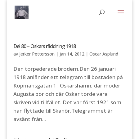
Del 80 – Oskars räddning 1918
av
Jerker Pettersson
|
jan 14, 2012
|
Oscar Asplund
Den torpederade brodern.Den 26 januari
1918 anländer ett telegram till bostaden på
Köpmansgatan 1 i Oskarshamn, där moder
Augusta bor och där Oskar torde vara
skriven vid tillfället. Det var först 1921 som
han flyttade till Skanör.Telegrammet är
avsänt från...